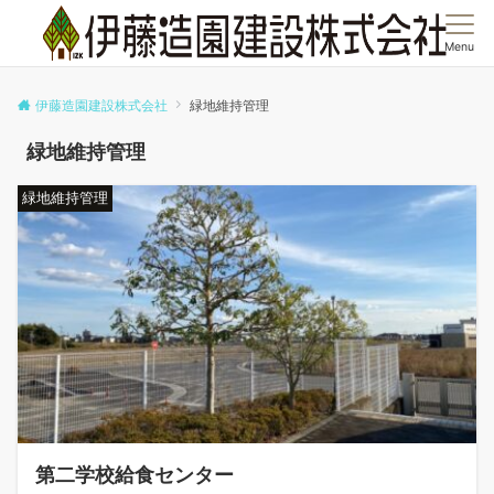
Menu
伊藤造園建設株式会社
緑地維持管理
緑地維持管理
緑地維持管理
第二学校給食センター