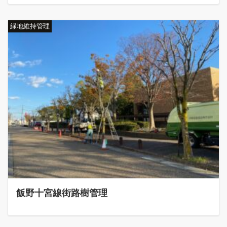
緑地維持管理
飯野十宮線街路樹管理