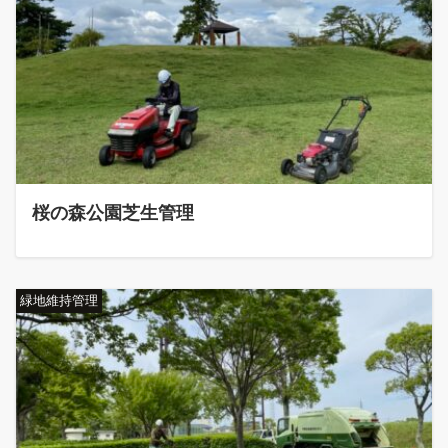
桜の森公園芝生管理
緑地維持管理