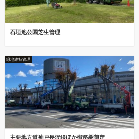
石垣池公園芝生管理
緑地維持管理
主要地方道神戸長沢線ほか街路樹剪定