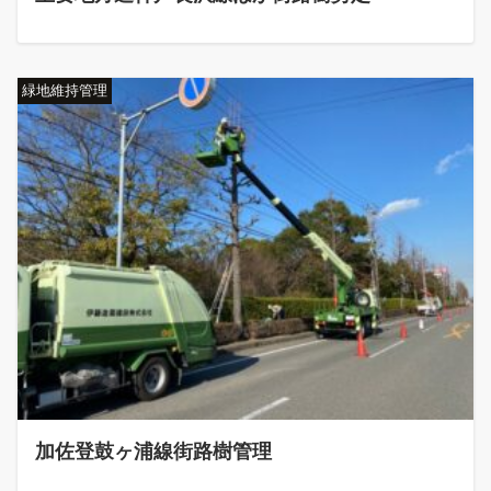
緑地維持管理
加佐登鼓ヶ浦線街路樹管理