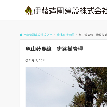
伊藤造園建設株式会社
緑地維持管理
亀山鈴鹿線 街路樹
亀山鈴鹿線 街路樹管理
11月 2, 2014