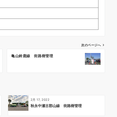
次のページへ
亀山鈴鹿線 街路樹管理
2月 17, 2022
秋永中瀬古郡山線 街路樹管理