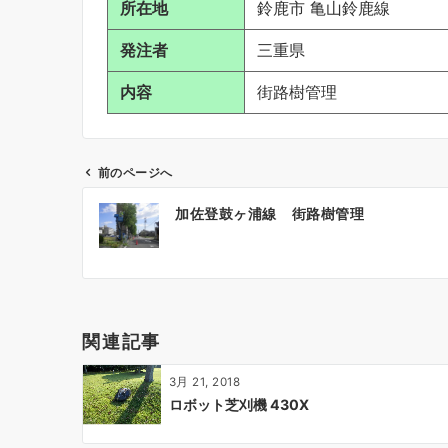
所在地
鈴鹿市 亀山鈴鹿線
発注者
三重県
内容
街路樹管理
前のページへ
投
加佐登鼓ヶ浦線 街路樹管理
稿
ナ
ビ
ゲ
ー
関連記事
シ
ョ
3月 21, 2018
ン
ロボット芝刈機 430X