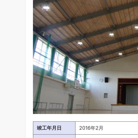
竣工年月日
2016年2月