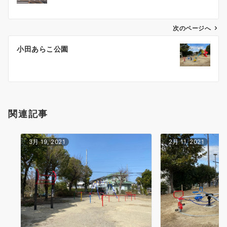
ナ
ビ
ゲ
次のページへ
ー
小田あらこ公園
シ
ョ
ン
関連記事
3月 19, 2021
2月 11, 2021