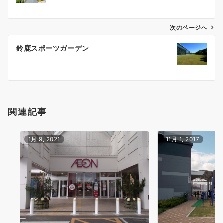
ナ
ビ
ゲ
次のページへ
ー
鈴鹿スポーツガーデン
シ
ョ
ン
関連記事
1月 9, 2021
11月 1, 2017